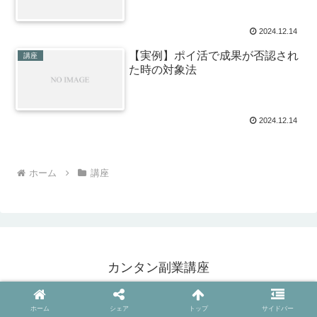
2024.12.14
【実例】ポイ活で成果が否認され
講座
た時の対象法
2024.12.14
ホーム
講座
カンタン副業講座
© 2024 カンタン副業講座.
ホーム
シェア
トップ
サイドバー